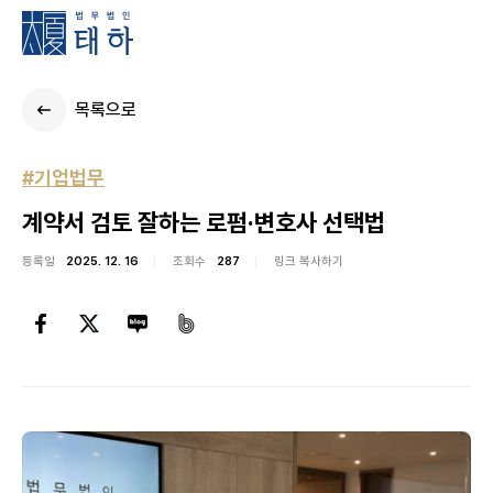
목록으로
#기업법무
계약서 검토 잘하는 로펌·변호사 선택법
등록일
2025. 12. 16
조회수
287
링크 복사하기