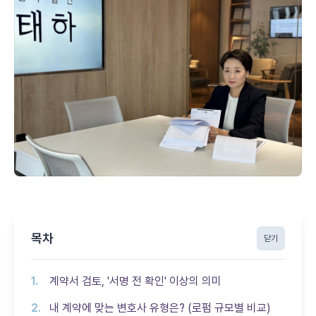
목차
닫기
계약서 검토, '서명 전 확인' 이상의 의미
내 계약에 맞는 변호사 유형은? (로펌 규모별 비교)