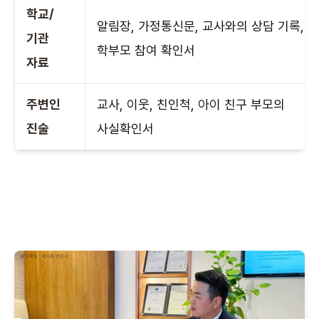
학교/
알림장, 가정통신문, 교사와의 상담 기록,
기관
학부모 참여 확인서
자료
주변인
교사, 이웃, 친인척, 아이 친구 부모의
진술
사실확인서