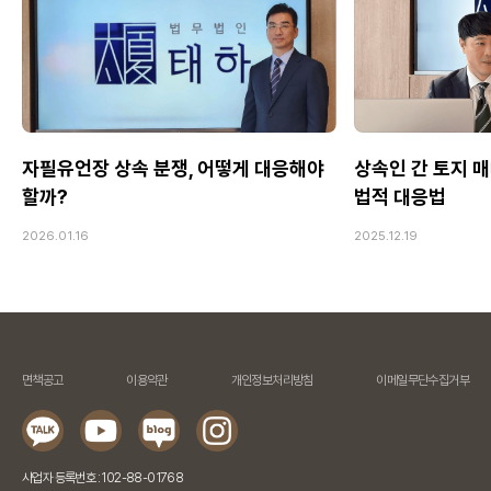
자필유언장 상속 분쟁, 어떻게 대응해야
상속인 간 토지 매
할까?
법적 대응법
2026.01.16
2025.12.19
면책공고
이용약관
개인정보처리방침
이메일무단수집거부
사업자 등록번호 : 102-88-01768