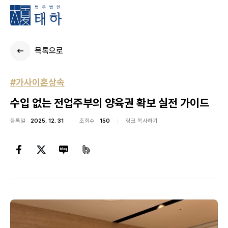
목록으로
#가사이혼상속
수입 없는 전업주부의 양육권 확보 실전 가이드
등록일
2025. 12. 31
조회수
150
링크 복사하기