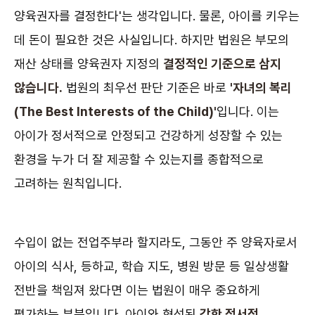
양육권자를 결정한다'는 생각입니다. 물론, 아이를 키우는
데 돈이 필요한 것은 사실입니다. 하지만 법원은 부모의
재산 상태를 양육권자 지정의
결정적인 기준으로 삼지
않습니다.
법원의 최우선 판단 기준은 바로
'자녀의 복리
(The Best Interests of the Child)'
입니다. 이는
아이가 정서적으로 안정되고 건강하게 성장할 수 있는
환경을 누가 더 잘 제공할 수 있는지를 종합적으로
고려하는 원칙입니다.
수입이 없는 전업주부라 할지라도, 그동안 주 양육자로서
아이의 식사, 등하교, 학습 지도, 병원 방문 등 일상생활
전반을 책임져 왔다면 이는 법원이 매우 중요하게
평가하는 부분입니다. 아이와 형성된
강한 정서적