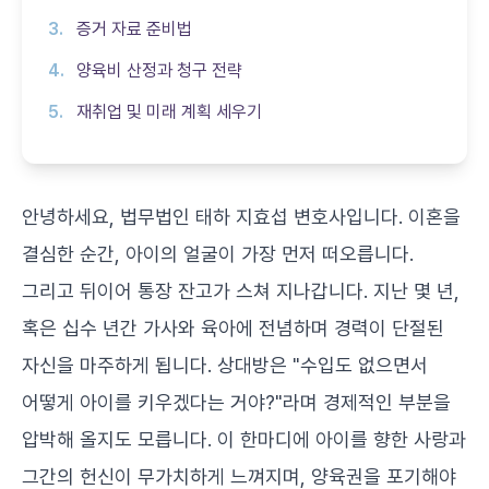
증거 자료 준비법
양육비 산정과 청구 전략
재취업 및 미래 계획 세우기
안녕하세요, 법무법인 태하 지효섭 변호사입니다. 이혼을
결심한 순간, 아이의 얼굴이 가장 먼저 떠오릅니다.
그리고 뒤이어 통장 잔고가 스쳐 지나갑니다. 지난 몇 년,
혹은 십수 년간 가사와 육아에 전념하며 경력이 단절된
자신을 마주하게 됩니다. 상대방은 "수입도 없으면서
어떻게 아이를 키우겠다는 거야?"라며 경제적인 부분을
압박해 올지도 모릅니다. 이 한마디에 아이를 향한 사랑과
그간의 헌신이 무가치하게 느껴지며, 양육권을 포기해야