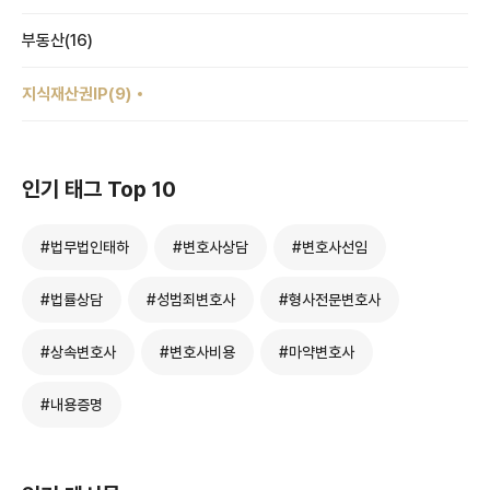
부동산(16)
지식재산권IP(9)
인기 태그 Top 10
#법무법인태하
#변호사상담
#변호사선임
#법률상담
#성범죄변호사
#형사전문변호사
#상속변호사
#변호사비용
#마약변호사
#내용증명