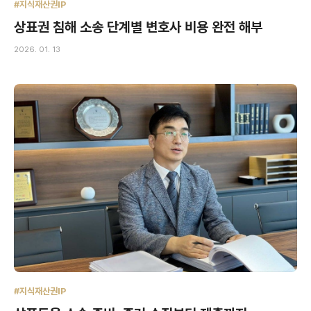
#지식재산권IP
상표권 침해 소송 단계별 변호사 비용 완전 해부
2026. 01. 13
#지식재산권IP