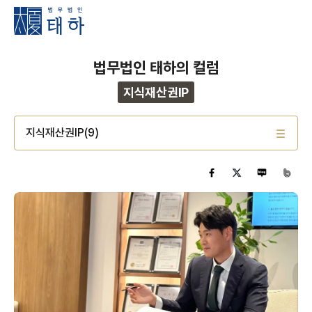
법무법인 태하의 컬럼
지식재산권IP
지식재산권IP(9)