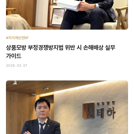
#지식재산권IP
상품모방 부정경쟁방지법 위반 시 손해배상 실무
가이드
2026. 03. 27