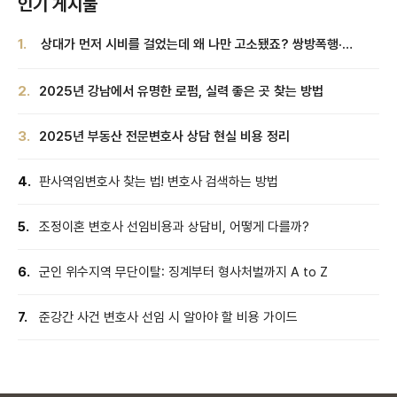
인기 게시물
1.
상대가 먼저 시비를 걸었는데 왜 나만 고소됐죠? 쌍방폭행·
악성리뷰·양육권, 실제 사연 법적 기준 정리
2.
2025년 강남에서 유명한 로펌, 실력 좋은 곳 찾는 방법
3.
2025년 부동산 전문변호사 상담 현실 비용 정리
4.
판사역임변호사 찾는 법! 변호사 검색하는 방법
5.
조정이혼 변호사 선임비용과 상담비, 어떻게 다를까?
6.
군인 위수지역 무단이탈: 징계부터 형사처벌까지 A to Z
7.
준강간 사건 변호사 선임 시 알아야 할 비용 가이드