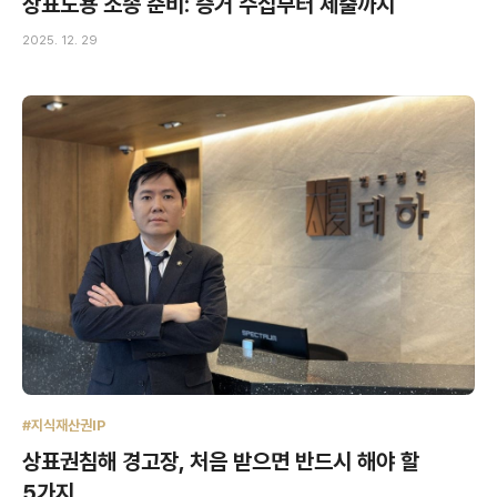
상표도용 소송 준비: 증거 수집부터 제출까지
2025. 12. 29
#지식재산권IP
상표권침해 경고장, 처음 받으면 반드시 해야 할
5가지