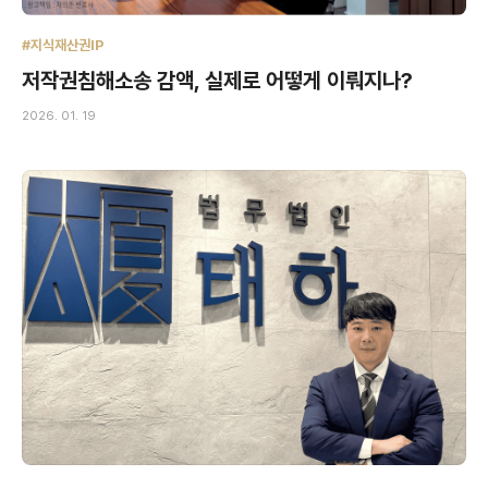
#지식재산권IP
저작권침해소송 감액, 실제로 어떻게 이뤄지나?
2026. 01. 19