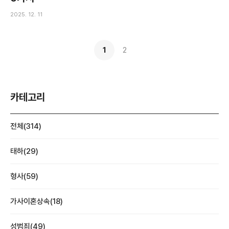
2025. 12. 11
1
2
카테고리
전체(314)
태하(29)
형사(59)
가사이혼상속(18)
성범죄(49)