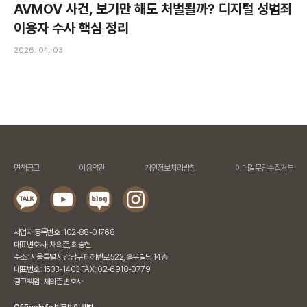
AVMOV 사건, 보기만 해도 처벌될까? 디지털 성범죄
이용자 수사 핵심 정리
2026. 04. 03
면책공고
이용약관
개인정보처리방침
이메일무단수집거부
사업자 등록번호 : 102-88-01768
대표변호사 : 채의준, 최승현
주소 : 서울특별시 강남구 테헤란로 522, 홍우빌딩 14층
대표번호 : 1533-1403 FAX : 02-6918-0779
광고책임 : 채의준 변호사