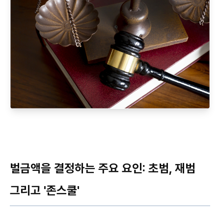
벌금액을 결정하는 주요 요인: 초범, 재범
그리고 '존스쿨'