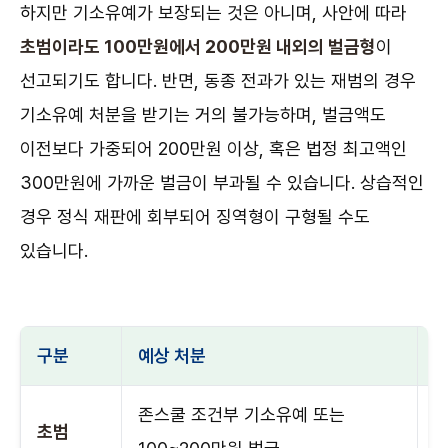
하지만 기소유예가 보장되는 것은 아니며, 사안에 따라
초범이라도 100만원에서 200만원 내외의 벌금형
이
선고되기도 합니다. 반면, 동종 전과가 있는 재범의 경우
기소유예 처분을 받기는 거의 불가능하며, 벌금액도
이전보다 가중되어 200만원 이상, 혹은 법정 최고액인
300만원에 가까운 벌금이 부과될 수 있습니다. 상습적인
경우 정식 재판에 회부되어 징역형이 구형될 수도
있습니다.
구분
예상 처분
주
존스쿨 조건부 기소유예 또는
반
초범