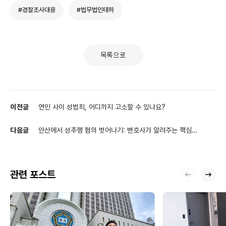
#경찰조사대응
#법무법인태하
목록으로
이전글
연인 사이 성범죄, 어디까지 고소할 수 있나요?
다음글
안산에서 성추행 혐의 벗어나기: 변호사가 알려주는 핵심
체크리스트
관련 포스트