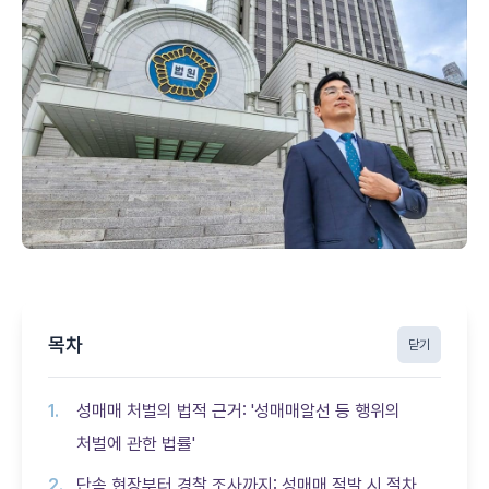
목차
닫기
성매매 처벌의 법적 근거: '성매매알선 등 행위의
처벌에 관한 법률'
단속 현장부터 경찰 조사까지: 성매매 적발 시 절차