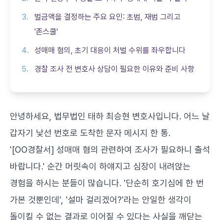
벌금액을 결정하는 주요 요인: 초범, 재범 그리고
'존스쿨'
성매매 혐의, 초기 대응이 처벌 수위를 좌우합니다
경찰 조사 전 변호사 상담이 필요한 이유와 준비 사항
안녕하세요, 법무법인 태하 최승현 변호사입니다. 어느 날
갑자기 낯선 번호로 도착한 문자 메시지 한 통.
'[OO경찰서] 성매매 혐의 관련하여 조사가 필요하니 출석
바랍니다.' 순간 머릿속이 하얘지고 심장이 내려앉는
경험을 하시는 분들이 많습니다. '단순히 호기심에 한 번
가본 것뿐인데', '설마 걸리겠어?'라는 안일한 생각이
돌이킬 수 없는 결과로 이어질 수 있다는 사실을 깨닫는