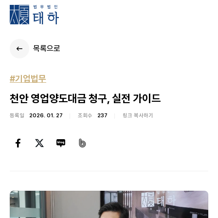
목록으로
#기업법무
천안 영업양도대금 청구, 실전 가이드
등록일
2026. 01. 27
조회수
237
링크 복사하기