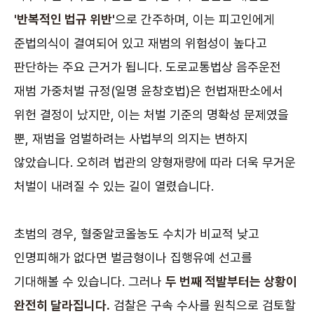
'반복적인 법규 위반'
으로 간주하며, 이는 피고인에게
준법의식이 결여되어 있고 재범의 위험성이 높다고
판단하는 주요 근거가 됩니다. 도로교통법상 음주운전
재범 가중처벌 규정(일명 윤창호법)은 헌법재판소에서
위헌 결정이 났지만, 이는 처벌 기준의 명확성 문제였을
뿐, 재범을 엄벌하려는 사법부의 의지는 변하지
않았습니다. 오히려 법관의 양형재량에 따라 더욱 무거운
처벌이 내려질 수 있는 길이 열렸습니다.
초범의 경우, 혈중알코올농도 수치가 비교적 낮고
인명피해가 없다면 벌금형이나 집행유예 선고를
기대해볼 수 있습니다. 그러나
두 번째 적발부터는 상황이
완전히 달라집니다.
검찰은 구속 수사를 원칙으로 검토할