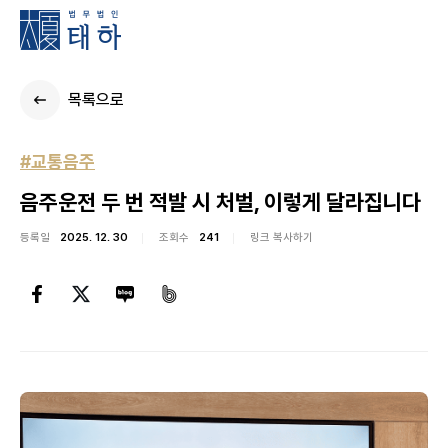
목록으로
#교통음주
음주운전 두 번 적발 시 처벌, 이렇게 달라집니다
등록일
2025. 12. 30
조회수
241
링크 복사하기