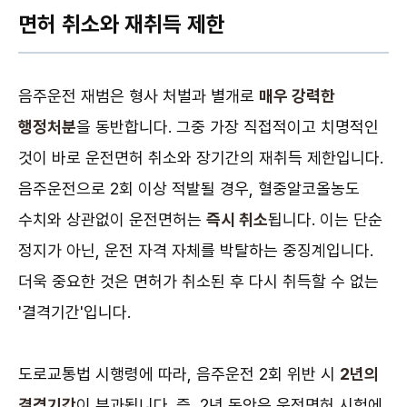
면허 취소와 재취득 제한
음주운전 재범은 형사 처벌과 별개로
매우 강력한
행정처분
을 동반합니다. 그중 가장 직접적이고 치명적인
것이 바로 운전면허 취소와 장기간의 재취득 제한입니다.
음주운전으로 2회 이상 적발될 경우, 혈중알코올농도
수치와 상관없이 운전면허는
즉시 취소
됩니다. 이는 단순
정지가 아닌, 운전 자격 자체를 박탈하는 중징계입니다.
더욱 중요한 것은 면허가 취소된 후 다시 취득할 수 없는
'결격기간'입니다.
도로교통법 시행령에 따라, 음주운전 2회 위반 시
2년의
결격기간
이 부과됩니다. 즉, 2년 동안은 운전면허 시험에