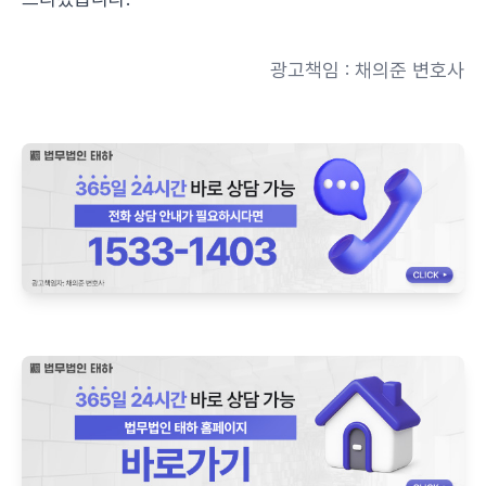
광고책임 : 채의준 변호사