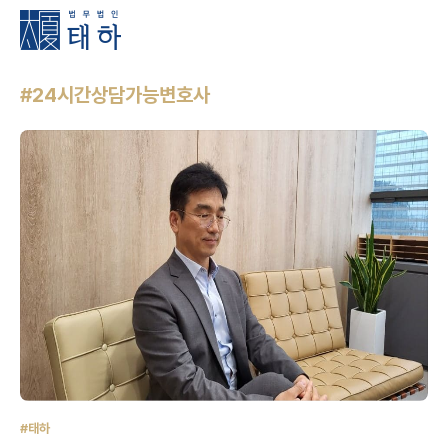
#24시간상담가능변호사
#태하