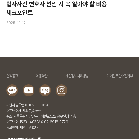
형사사건 변호사 선임 시 꼭 알아야 할 비용
체크포인트
2025. 11. 12
면책공고
이용약관
개인정보처리방침
이메일무단수집거부
사업자 등록번호 : 102-88-01768
대표변호사 : 채의준, 최승현
주소 : 서울특별시 강남구 테헤란로 522, 홍우빌딩 14층
대표번호 : 1533-1403 FAX : 02-6918-0779
광고책임 : 채의준 변호사