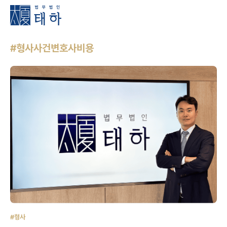
#형사사건변호사비용
#형사