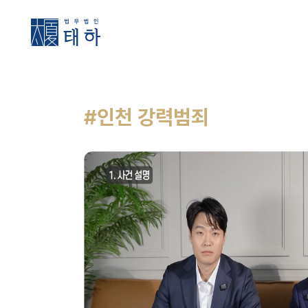
#인천 강력범죄