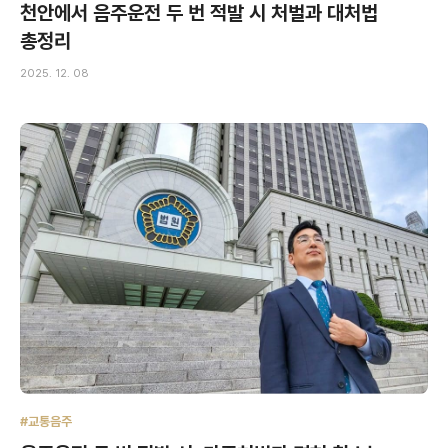
천안에서 음주운전 두 번 적발 시 처벌과 대처법
총정리
2025. 12. 08
#교통음주