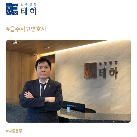
#음주사고변호사
#교통음주