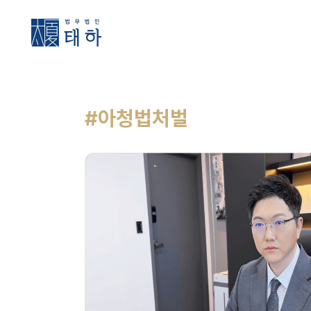
#아청법처벌