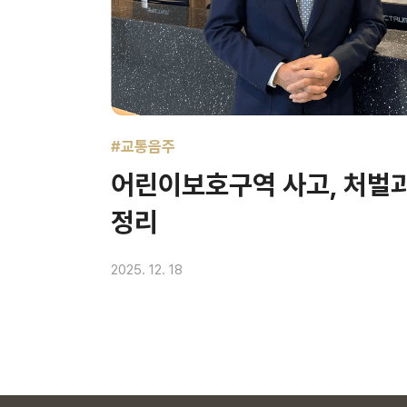
#교통음주
어린이보호구역 사고, 처벌
정리
2025. 12. 18