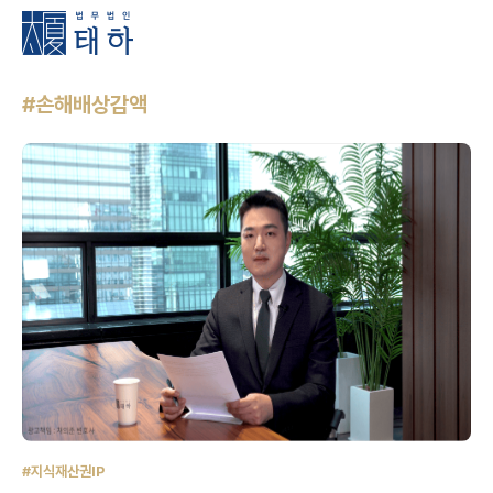
#손해배상감액
#지식재산권IP