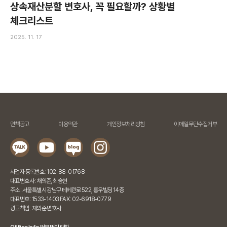
상속재산분할 변호사, 꼭 필요할까? 상황별
체크리스트
2025. 11. 17
면책공고
이용약관
개인정보처리방침
이메일무단수집거부
사업자 등록번호 : 102-88-01768
대표변호사 : 채의준, 최승현
주소 : 서울특별시 강남구 테헤란로 522, 홍우빌딩 14층
대표번호 : 1533-1403 FAX : 02-6918-0779
광고책임 : 채의준 변호사