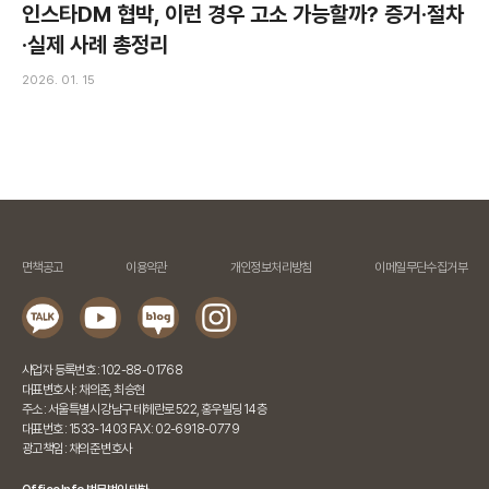
인스타DM 협박, 이런 경우 고소 가능할까? 증거·절차
·실제 사례 총정리
2026. 01. 15
면책공고
이용약관
개인정보처리방침
이메일무단수집거부
사업자 등록번호 : 102-88-01768
대표변호사 : 채의준, 최승현
주소 : 서울특별시 강남구 테헤란로 522, 홍우빌딩 14층
대표번호 : 1533-1403 FAX : 02-6918-0779
광고책임 : 채의준 변호사