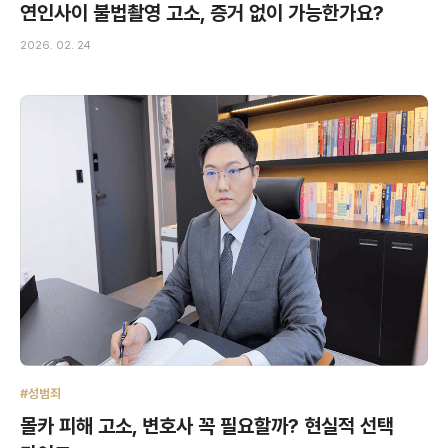
연인사이 불법촬영 고소, 증거 없이 가능한가요?
2026. 02. 24
#성범죄
몰카 피해 고소, 변호사 꼭 필요할까? 현실적 선택