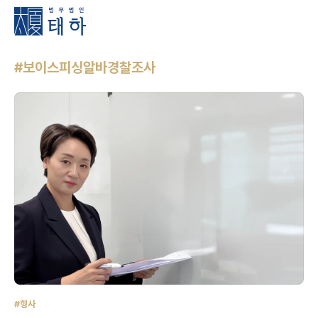
#보이스피싱알바경찰조사
#형사