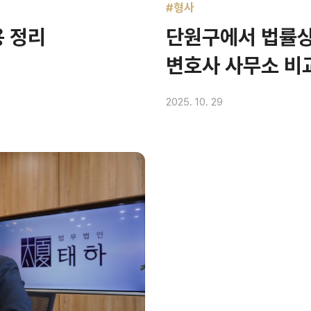
#형사
용 정리
단원구에서 법률상
변호사 사무소 비
2025. 10. 29