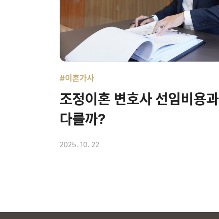
#이혼가사
조정이혼 변호사 선임비용과
다를까?
2025. 10. 22