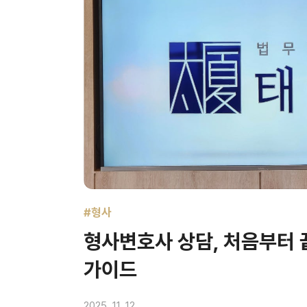
#형사
형사변호사 상담, 처음부터 
가이드
2025. 11. 12