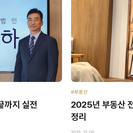
#부동산
끝까지 실전
2025년 부동산 
정리
2025. 11. 06