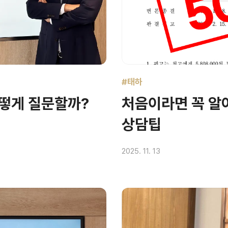
#태하
어떻게 질문할까?
처음이라면 꼭 알
상담팁
2025. 11. 13