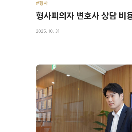
#형사
형사피의자 변호사 상담 비
2025. 10. 31