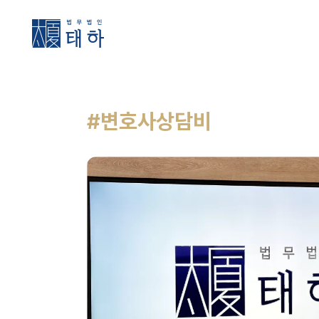
#변호사상담비