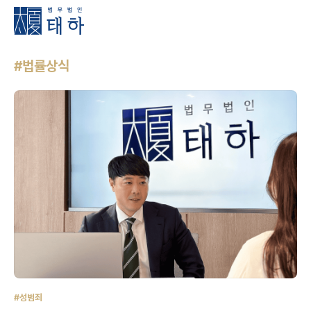
#법률상식
#성범죄