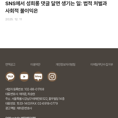
SNS에서 성희롱 댓글 달면 생기는 일: 법적 처벌과
사회적 불이익은
2025. 12. 11
면책공고
이용약관
개인정보처리방침
이메일무단수집거부
사업자 등록번호 : 102-88-01768
대표변호사 : 채의준, 최승현
주소 : 서울특별시 강남구 테헤란로 522, 홍우빌딩 14층
대표번호 : 1533-1403 FAX : 02-6918-0779
광고책임 : 채의준 변호사