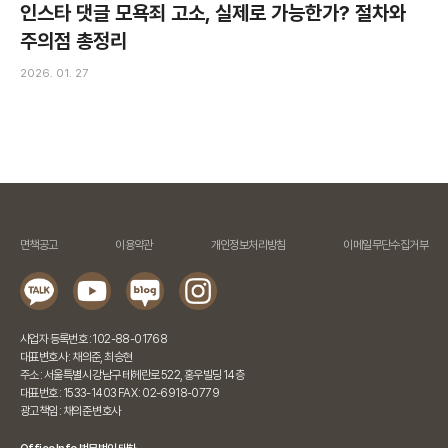
인스타 댓글 모욕죄 고소, 실제로 가능한가? 절차와
주의점 총정리
2026. 01. 27
면책공고
이용약관
개인정보처리방침
이메일무단수집거부
사업자 등록번호 : 102-88-01768
대표변호사 : 채의준, 최승현
주소 : 서울특별시 강남구 테헤란로 522, 홍우빌딩 14층
대표번호 : 1533-1403 FAX : 02-6918-0779
광고책임 : 채의준 변호사