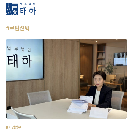
#로펌선택
#기업법무