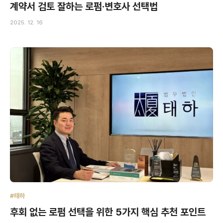
계약서 검토 잘하는 로펌·변호사 선택법
2025. 12. 16
#태하
후회 없는 로펌 선택을 위한 5가지 핵심 추천 포인트