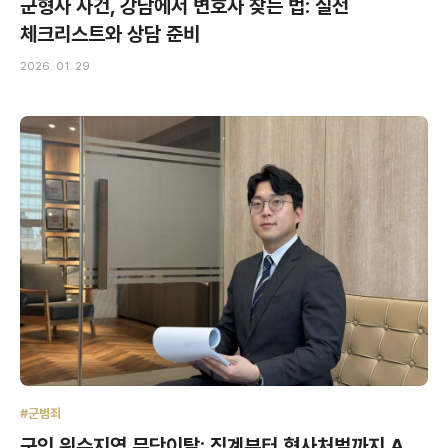
군형사 사건, 강남에서 변호사 찾는 법: 실전
체크리스트와 상담 준비
2026. 01. 29
#군범죄
군인 위수지역 무단이탈: 징계부터 형사처벌까지 A