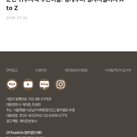
to Z
2026. 01. 22
면책공고
이용약관
개인정보처리방침
이메일무단수집거부
사업자 등록번호 : 102-88-01768
대표변호사 : 채의준, 최승현
주소 : 서울특별시 강남구 테헤란로 522, 홍우빌딩 14층
대표번호 : 1533-1403 FAX : 02-6918-0779
광고책임 : 채의준 변호사
Office Info 법무법인 태하