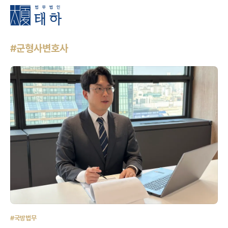
#군형사변호사
#국방법무