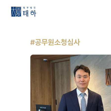
#공무원소청심사