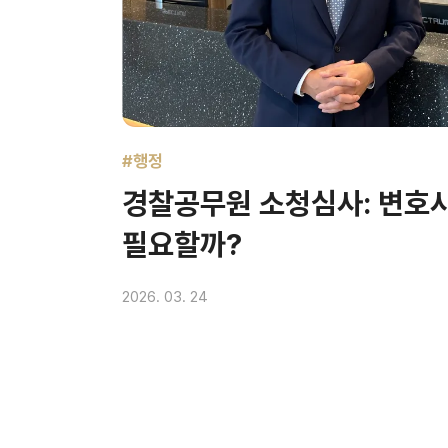
#행정
경찰공무원 소청심사: 변호사
필요할까?
2026. 03. 24