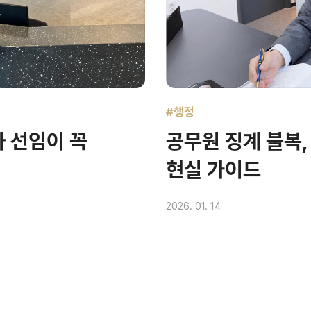
#행정
 선임이 꼭
공무원 징계 불복,
현실 가이드
2026. 01. 14