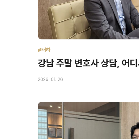
#태하
강남 주말 변호사 상담, 어
2026. 01. 26