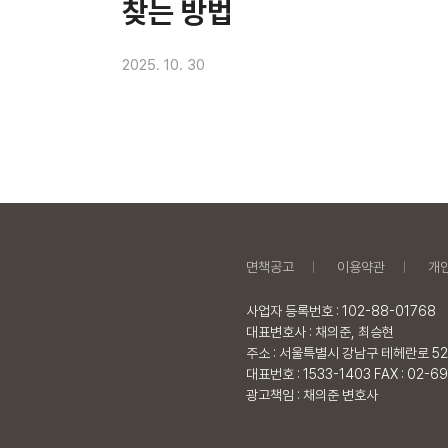
찾는 방법
2025. 10. 30
면책공고
이용약관
개
사업자 등록번호 : 102-88-01768
대표변호사 : 채의준, 최승현
주소 : 서울특별시 강남구 테헤란로 52
대표번호 : 1533-1403 FAX : 02-6
광고책임 : 채의준 변호사