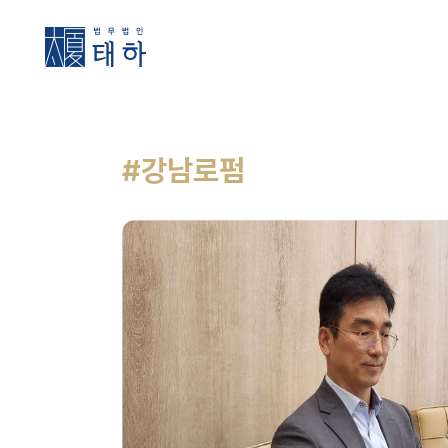
#강남로펌