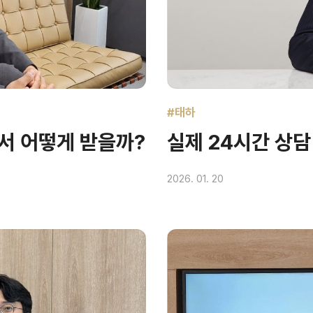
#태하
디서 어떻게 받을까?
실제 24시간 상담
2026. 01. 20