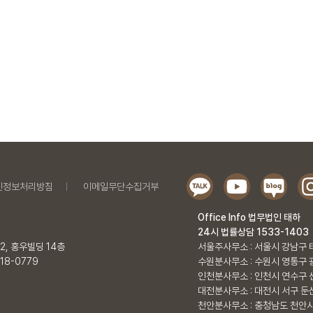
인정보처리방침
이메일무단수집거부
Office Info 법무법인 태하
24시 법률상담 1533-1403
2, 홍우빌딩 14층
서울주사무소 : 서울시 강남구 
918-0779
수원분사무소 : 수원시 영통구 
인천분사무소 : 인천시 연수구 센
대전분사무소 : 대전시 서구 둔
천안분사무소 : 충청남도 천안시