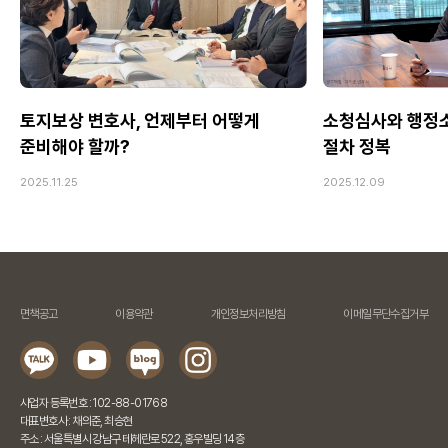
토지보상 변호사, 언제부터 어떻게
소청심사와 행정소
준비해야 할까?
절차 정복
2025.11.25
2025.12.09
면책공고
이용약관
개인정보처리방침
이메일무단수집거부
사업자 등록번호 : 102-88-01768
대표변호사 : 채의준, 최승현
주소 : 서울특별시 강남구 테헤란로 522, 홍우빌딩 14층