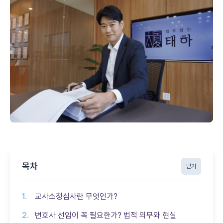
목차
닫기
교사소청심사란 무엇인가?
변호사 선임이 꼭 필요한가? 법적 의무와 현실