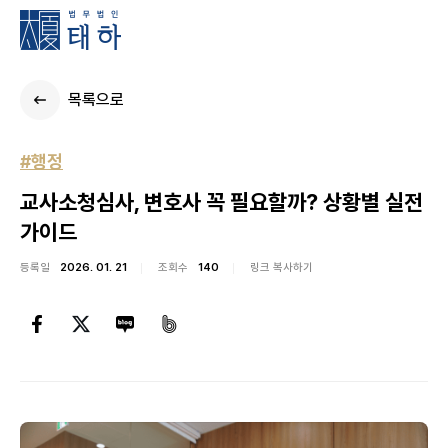
목록으로
#행정
교사소청심사, 변호사 꼭 필요할까? 상황별 실전
가이드
등록일
2026. 01. 21
조회수
140
링크 복사하기