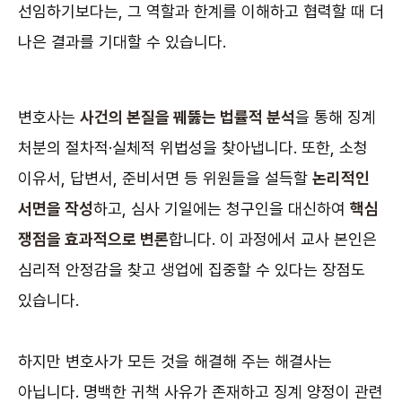
선임하기보다는, 그 역할과 한계를 이해하고 협력할 때 더
나은 결과를 기대할 수 있습니다.
변호사는
사건의 본질을 꿰뚫는 법률적 분석
을 통해 징계
처분의 절차적·실체적 위법성을 찾아냅니다. 또한, 소청
이유서, 답변서, 준비서면 등 위원들을 설득할
논리적인
서면을 작성
하고, 심사 기일에는 청구인을 대신하여
핵심
쟁점을 효과적으로 변론
합니다. 이 과정에서 교사 본인은
심리적 안정감을 찾고 생업에 집중할 수 있다는 장점도
있습니다.
하지만 변호사가 모든 것을 해결해 주는 해결사는
아닙니다. 명백한 귀책 사유가 존재하고 징계 양정이 관련