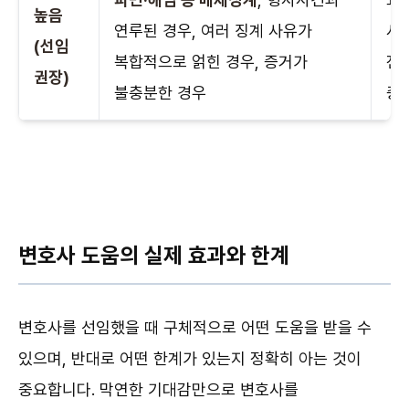
높음
연루된 경우, 여러 징계 사유가
사
(선임
복합적으로 얽힌 경우, 증거가
전
권장)
불충분한 경우
중
변호사 도움의 실제 효과와 한계
변호사를 선임했을 때 구체적으로 어떤 도움을 받을 수
있으며, 반대로 어떤 한계가 있는지 정확히 아는 것이
중요합니다. 막연한 기대감만으로 변호사를