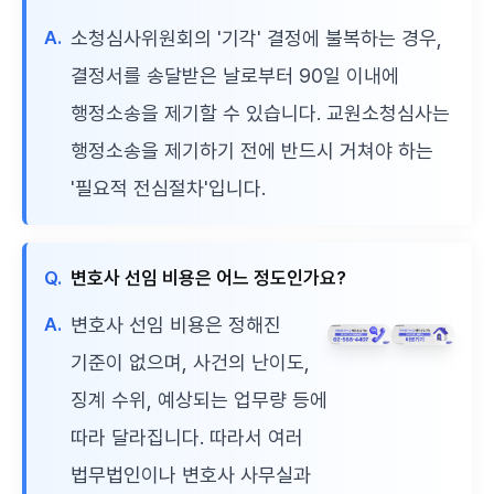
A.
소청심사위원회의 '기각' 결정에 불복하는 경우,
결정서를 송달받은 날로부터 90일 이내에
행정소송을 제기할 수 있습니다. 교원소청심사는
행정소송을 제기하기 전에 반드시 거쳐야 하는
'필요적 전심절차'입니다.
Q.
변호사 선임 비용은 어느 정도인가요?
A.
변호사 선임 비용은 정해진
기준이 없으며, 사건의 난이도,
징계 수위, 예상되는 업무량 등에
따라 달라집니다. 따라서 여러
법무법인이나 변호사 사무실과