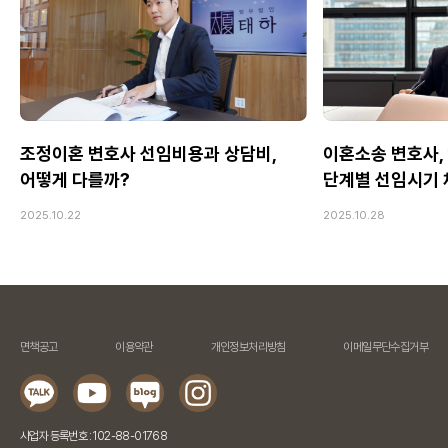
조정이혼 변호사 선임비용과 상담비,
이혼소송 변호사,
어떻게 다를까?
단계별 선임시기
2025.10.22
2025.10.28
면책공고
이용약관
개인정보처리방침
이메일무단수집거부
사업자 등록번호 : 102-88-01768