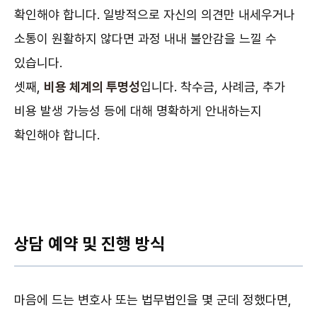
확인해야 합니다. 일방적으로 자신의 의견만 내세우거나
소통이 원활하지 않다면 과정 내내 불안감을 느낄 수
있습니다.
셋째,
비용 체계의 투명성
입니다. 착수금, 사례금, 추가
비용 발생 가능성 등에 대해 명확하게 안내하는지
확인해야 합니다.
상담 예약 및 진행 방식
마음에 드는 변호사 또는 법무법인을 몇 군데 정했다면,