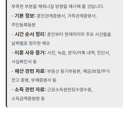
부족한 부분을 채워나갈 방향을 제시해 줄 것입니다.
기본 정보:
-
혼인관계증명서, 가족관계증명서,
주민등록등본
시간 순서 정리:
-
혼인부터 현재까지의 주요 사건들을
날짜별로 정리한 메모
이혼 사유 증거:
-
사진, 녹음, 문자/카톡 내역, 진단서,
사실확인서 등
재산 관련 자료:
-
부동산 등기부등본, 예금/보험/주식
잔고 증명, 부채증명서 등
소득 관련 자료:
-
근로소득원천징수영수증,
소득금액증명원 등