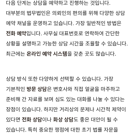
다음 단계는 상담을 예약하고 진행하는 것입니다.
대부분의 법무법인은 의뢰인의 편의를 위해 다양한 상담
예약 채널을 운영하고 있습니다. 가장 일반적인 방법은
전화 예약
입니다. 사무실 대표번호로 연락하여 간단한
상황을 설명하고 가능한 상담 시간을 조율할 수 있습니다.
최근에는
온라인 예약 시스템
을 갖춘 곳도 많습니다.
상담 방식 또한 다양하게 선택할 수 있습니다. 가장
기본적인
방문 상담
은 변호사와 직접 얼굴을 마주하고
준비해 간 자료를 보며 심도 있는 대화를 나눌 수 있다는
장점이 있습니다. 하지만 거리상의 문제나 시간적 제약이
있다면
전화 상담
이나
화상 상담
도 좋은 대안이 될 수
있습니다. 특히 중요한 쟁점에 대한 초기 법률 자문을