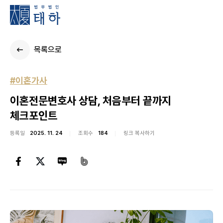
목록으로
#이혼가사
이혼전문변호사 상담, 처음부터 끝까지
체크포인트
등록일
2025. 11. 24
조회수
184
링크 복사하기