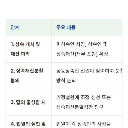
단계
주요 내용
1. 상속 개시 및
피상속인 사망, 상속인 및
재산 파악
상속재산(채무 포함) 확정
2. 상속재산분할
공동상속인 전원이 참여하여 분할
협의
방식 논의
가정법원에 조정 신청 또는
3. 협의 불성립 시
상속재산분할심판 청구
4. 법원의 심판 및
법원이 각 상속인의 사정을