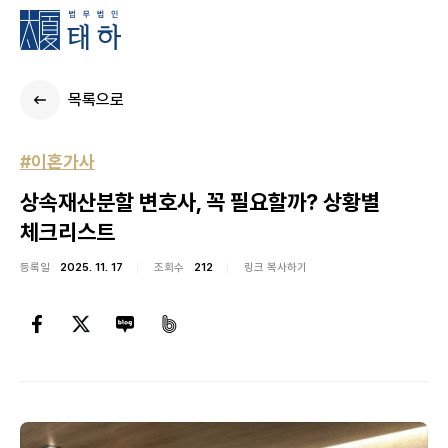
목록으로
#이혼가사
상속재산분할 변호사, 꼭 필요할까? 상황별
체크리스트
등록일
2025. 11. 17
조회수
212
링크 복사하기