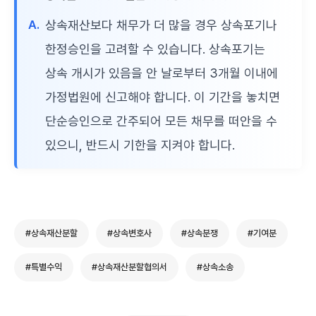
A.
상속재산보다 채무가 더 많을 경우 상속포기나
한정승인을 고려할 수 있습니다. 상속포기는
상속 개시가 있음을 안 날로부터 3개월 이내에
가정법원에 신고해야 합니다. 이 기간을 놓치면
단순승인으로 간주되어 모든 채무를 떠안을 수
있으니, 반드시 기한을 지켜야 합니다.
#상속재산분할
#상속변호사
#상속분쟁
#기여분
#특별수익
#상속재산분할협의서
#상속소송