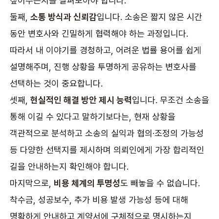
짚어주는지를 살펴보아야 합니다.
둘째,
소통 방식과 신뢰감
입니다. 소송은 짧지 않은 시간
동안 변호사와 긴밀하게 협력해야 하는 과정입니다.
따라서 내 이야기를 경청하고, 어려운 법률 용어를 쉽게
설명해주며, 진행 상황을 투명하게 공유하는 변호사를
선택하는 것이 중요합니다.
셋째,
현실적인 해결 방안 제시 능력
입니다. 무조건 소송을
통해 이길 수 있다고 말하기보다는, 현재 상황을
객관적으로 분석하고 소송의 실익과 협의·조정의 가능성
등 다양한 선택지를 제시하며 의뢰인에게 가장 합리적인
길을 안내하는지 확인해야 합니다.
마지막으로,
비용 체계의 투명성
도 빼놓을 수 없습니다.
착수금, 성공보수, 추가 비용 발생 가능성 등에 대해
명확하게 안내하고 계약서에 구체적으로 명시하는지