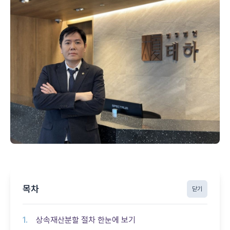
목차
닫기
상속재산분할 절차 한눈에 보기