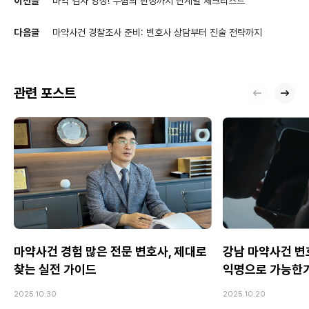
이전글
마약 검사 양성! 무혐의 판정까지 단계별 체크리스트
다음글
마약사건 경찰조사 준비: 변호사 상담부터 진술 전략까지
관련 포스트
마약사건 경험 많은 전문 변호사, 제대로
강남 마약사건 변호
찾는 실전 가이드
익명으로 가능한
2025.10.30
2025.10.20