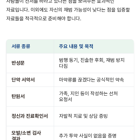
사람들이 선처를 바라고 있다는 점을 보여주는 효과적인
자료입니다. 이외에도 자신의 재범 가능성이 낮다는 점을 입증할
자료들을 적극적으로 준비해야 합니다.
서류 종류
주요 내용 및 목적
범행 동기, 진솔한 후회, 재범 방지
반성문
다짐
단약 서약서
마약류를 끊겠다는 공식적인 약속
가족, 지인 등이 작성하는 선처
탄원서
요청서
정신과 진료확인서
자발적 치료 및 상담 증빙
모발/소변 검사
추가 투약 사실이 없음을 증명
결과