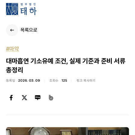
목록으로
#마약
대마흡연 기소유예 조건, 실제 기준과 준비 서류
총정리
등록일
2026. 03. 09
조회수
125
링크 복사하기