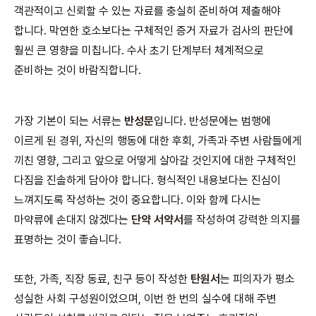
객관적이고 신뢰할 수 있는 자료를 충실히 준비하여 제출해야
합니다. 막연한 호소보다는 구체적인 증거 자료가 검사의 판단에
훨씬 큰 영향을 미칩니다. 수사 초기 단계부터 체계적으로
준비하는 것이 바람직합니다.
가장 기본이 되는 서류는
반성문
입니다. 반성문에는 범행에
이르게 된 경위, 자신의 행동에 대한 후회, 가족과 주변 사람들에게
끼친 영향, 그리고 앞으로 어떻게 살아갈 것인지에 대한 구체적인
다짐을 진솔하게 담아야 합니다. 형식적인 내용보다는 진심이
느껴지도록 작성하는 것이 중요합니다. 이와 함께 다시는
마약류에 손대지 않겠다는
단약 서약서
를 작성하여 강력한 의지를
표명하는 것이 좋습니다.
또한, 가족, 직장 동료, 친구 등이 작성한
탄원서
는 피의자가 평소
성실한 사회 구성원이었으며, 이번 한 번의 실수에 대해 주변