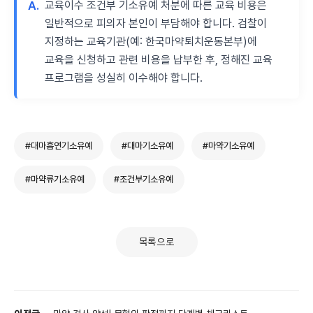
A.
교육이수 조건부 기소유예 처분에 따른 교육 비용은
일반적으로 피의자 본인이 부담해야 합니다. 검찰이
지정하는 교육기관(예: 한국마약퇴치운동본부)에
교육을 신청하고 관련 비용을 납부한 후, 정해진 교육
프로그램을 성실히 이수해야 합니다.
#대마흡연기소유예
#대마기소유예
#마약기소유예
#마약류기소유예
#조건부기소유예
목록으로