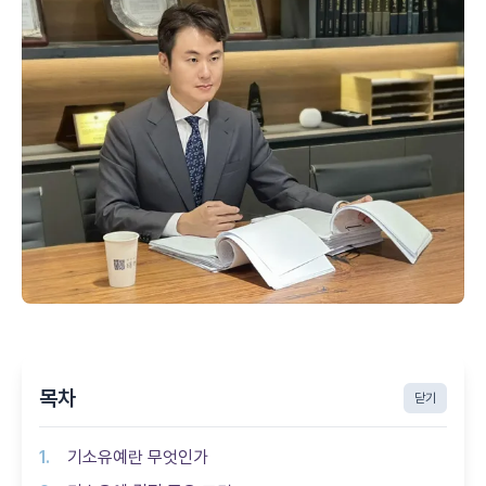
목차
닫기
기소유예란 무엇인가