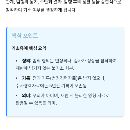
관계, 범행의 동기, 수단과 결과, 범행 후의 정황 등을 종합적으로
참작하여 기소 여부를 결정하게 됩니다.
핵심 포인트
기소유예 핵심 요약
정의
: 범죄 혐의는 인정되나, 검사가 정상을 참작하여
재판에 넘기지 않는 불기소 처분.
기록
: 전과 기록(범죄경력자료)은 남지 않으나,
수사경력자료에는 5년간 기록이 보존됨.
의미
: 무죄가 아니며, 재범 시 불리한 양형 자료로
활용될 수 있음을 의미.