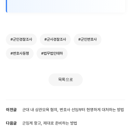
#군인경찰조사
#군사경찰조사
#군인변호사
#변호사동행
#법무법인태하
목록으로
이전글
군대 내 상관모욕 혐의, 변호사 선임부터 현명하게 대처하는 방법
다음글
군징계 항고, 제대로 준비하는 방법