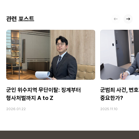
관련 포스트
군인 위수지역 무단이탈: 징계부터
군범죄 사건, 변호
형사처벌까지 A to Z
중요한가?
2026.01.22
2025.11.10