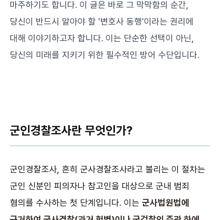
마주하기도 합니다. 이 글은 바로 그 막막함의 순간,
당신이 반드시 알아야 할 '변호사 동행'이라는 권리에
대해 이야기하고자 합니다. 이는 단순한 선택이 아닌,
당신의 미래를 지키기 위한 필수적인 방어 수단입니다.
군인경찰조사란 무엇인가?
군인경찰조사, 흔히 군사경찰조사라고 불리는 이 절차는
군인 신분인 피의자나 참고인을 대상으로 군내 범죄
혐의를 수사하는 첫 단계입니다. 이는
군사법원법에
근거하여 군사경찰(과거 헌병)이나 군검찰의 주관 하에