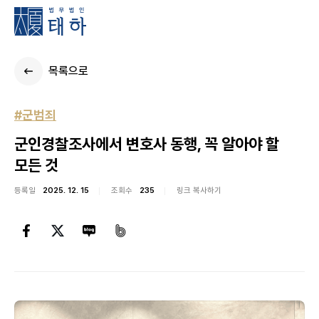
목록으로
#군범죄
군인경찰조사에서 변호사 동행, 꼭 알아야 할
모든 것
등록일
2025. 12. 15
조회수
235
링크 복사하기